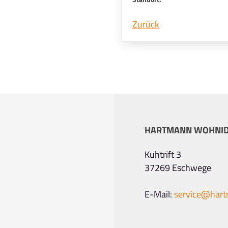
Zurück
HARTMANN WOHNI
Kuhtrift 3
37269 Eschwege
E-Mail:
service@har