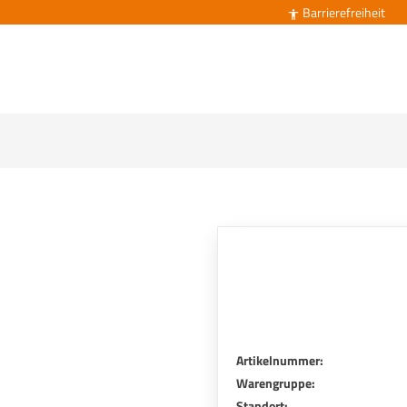
Barrierefreiheit

Artikelnummer:
Warengruppe:
Standort: