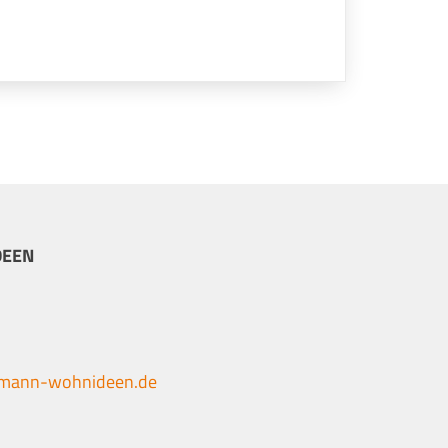
DEEN
tmann-wohnideen.de