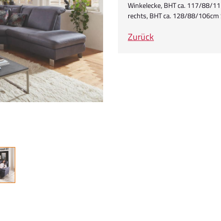
Winkelecke, BHT ca. 117/88/11
rechts, BHT ca. 128/88/106cm
Zurück