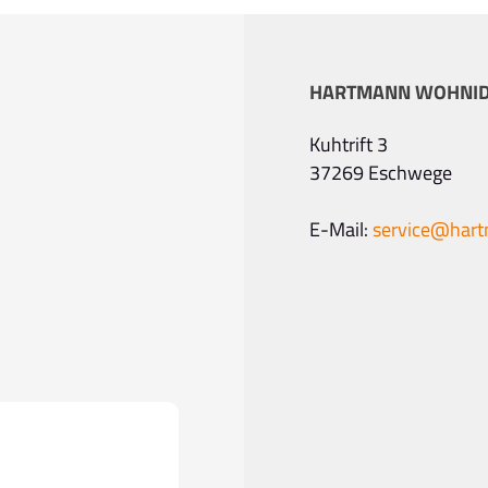
HARTMANN WOHNI
Kuhtrift 3
37269 Eschwege
E-Mail:
service@har