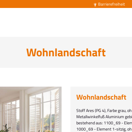
Barrierefreiheit

Wohnlandschaft
Wohnlandschaft
Stoff Ares (PG 4), Farbe grau,
Metallwinkelfuß Aluminium gebür
bestehend aus: 1100_69 - Elem
1000_69 - Element 1-sitzig, o