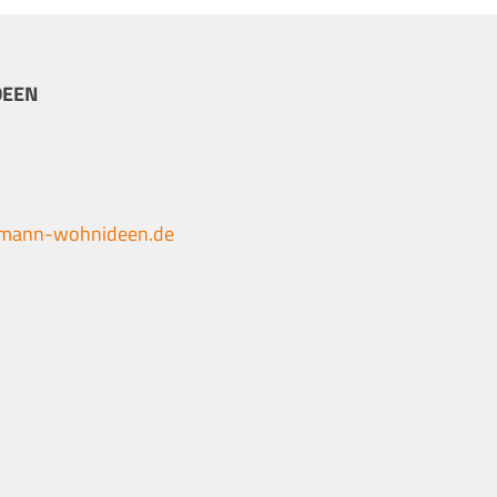
DEEN
tmann-wohnideen.de